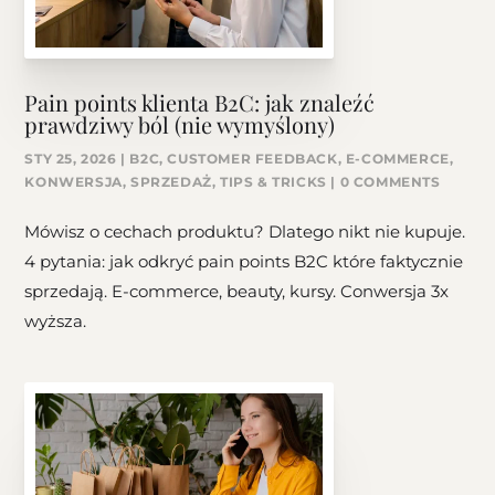
Pain points klienta B2C: jak znaleźć
prawdziwy ból (nie wymyślony)
STY 25, 2026
|
B2C
,
CUSTOMER FEEDBACK
,
E-COMMERCE
,
KONWERSJA
,
SPRZEDAŻ
,
TIPS & TRICKS
| 0 COMMENTS
Mówisz o cechach produktu? Dlatego nikt nie kupuje.
4 pytania: jak odkryć pain points B2C które faktycznie
sprzedają. E-commerce, beauty, kursy. Conwersja 3x
wyższa.