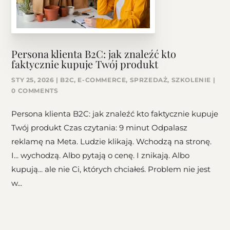
Persona klienta B2C: jak znaleźć kto
faktycznie kupuje Twój produkt
STY 25, 2026
|
B2C
,
E-COMMERCE
,
SPRZEDAŻ
,
SZKOLENIE
|
0 COMMENTS
Persona klienta B2C: jak znaleźć kto faktycznie kupuje
Twój produkt Czas czytania: 9 minut Odpalasz
reklamę na Meta. Ludzie klikają. Wchodzą na stronę.
I... wychodzą. Albo pytają o cenę. I znikają. Albo
kupują... ale nie Ci, których chciałeś. Problem nie jest
w...