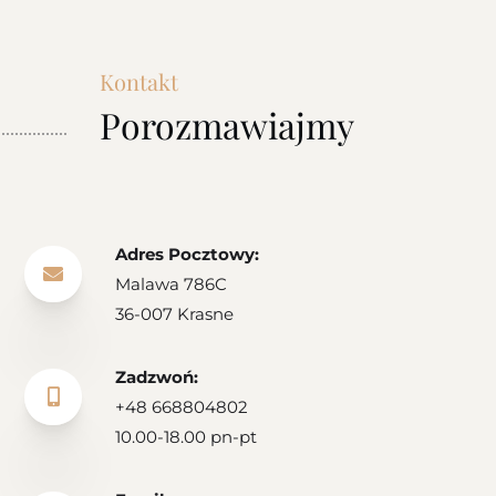
Kontakt
Porozmawiajmy
Adres Pocztowy:

Malawa 786C
36-007 Krasne
Zadzwoń:

+48 668804802
10.00-18.00 pn-pt