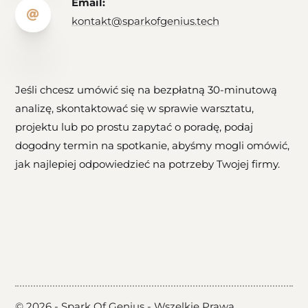
Email:

kontakt@sparkofgenius.tech
Jeśli chcesz umówić się na bezpłatną 30-minutową
analizę, skontaktować się w sprawie warsztatu,
projektu lub po prostu zapytać o poradę, podaj
dogodny termin na spotkanie, abyśmy mogli omówić,
jak najlepiej odpowiedzieć na potrzeby Twojej firmy.
© 2026 - Spark Of Genius - Wszelkie Prawa