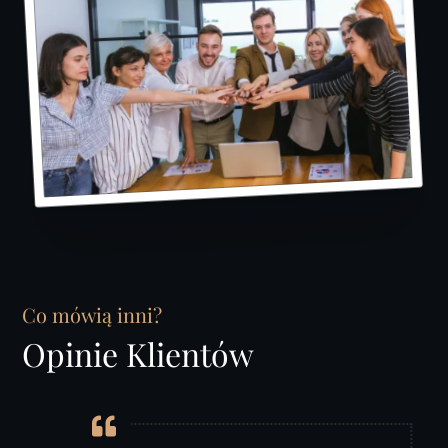
Co mówią inni?
Opinie Klientów
