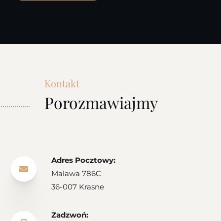
Kontakt
Porozmawiajmy
Adres Pocztowy:

Malawa 786C
36-007 Krasne
Zadzwoń: