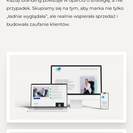
Każdy branding powstaje w oparciu o strategię, a nie
przypadek. Skupiamy się na tym, aby marka nie tylko
„ładnie wyglądała”, ale realnie wspierała sprzedaż i
budowała zaufanie klientów.